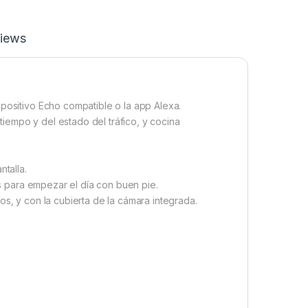
iews
spositivo Echo compatible o la app Alexa.
 tiempo y del estado del tráfico, y cocina
ntalla.
as para empezar el día con buen pie.
os, y con la cubierta de la cámara integrada.