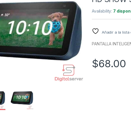
Availability:
7 dispon
Añadir a la list
PANTALLA INTELIG
$
68.00