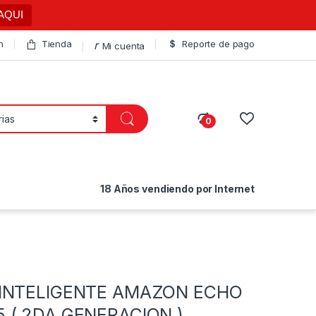
AQUI
n
Tienda
Reporte de pago
Mi cuenta
0
18 Años vendiendo por Internet
 INTELIGENTE AMAZON ECHO
 ( 2DA GENERACION )