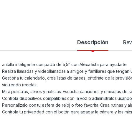
Descripción
Rev
antalla inteligente compacta de 5,5″ con Alexa lista para ayudarte
Realiza llamadas y videollamadas a amigos y familiares que tengan u
Gestiona tu calendario, crea listas de tareas, entérate de la previsió
siguiendo recetas.
Mira películas, series y noticias. Escucha canciones y emisoras de ra
Controla dispositivos compatibles con la voz o adminístralos usando 
Personalízalo con tu esfera de reloj o foto favorita. Crea rutinas y 
Controla tu privacidad con el botón para apagar la cámara y los mic