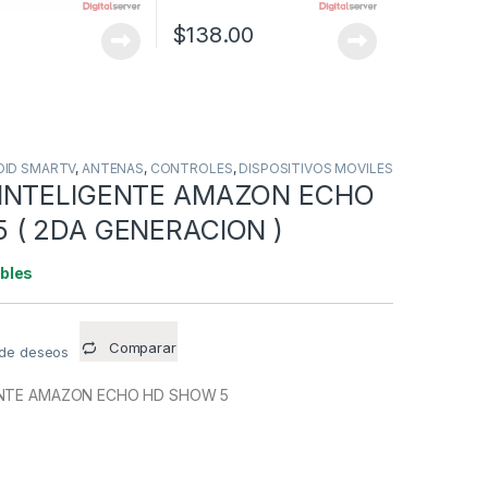
$
138.00
ID SMARTV
,
ANTENAS
,
CONTROLES
,
DISPOSITIVOS MOVILES
 INTELIGENTE AMAZON ECHO
 ( 2DA GENERACION )
ibles
Comparar
a de deseos
ENTE AMAZON ECHO HD SHOW 5