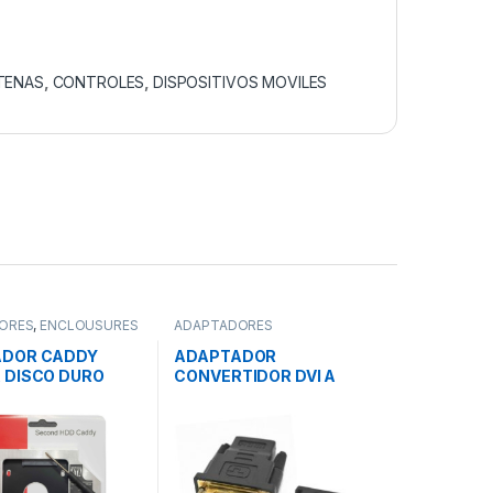
TENAS
,
CONTROLES
,
DISPOSITIVOS MOVILES
ORES
,
ENCLOUSURES
ADAPTADORES
ADOR CADDY
ADAPTADOR
 DISCO DURO
CONVERTIDOR DVI A
2.7MM
HDMI