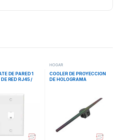
HOGAR
TE DE PARED 1
COOLER DE PROYECCION
DE RED RJ45 /
DE HOLOGRAMA
BLANCO
PROFESIONAL Z1 /
PANTALLA HOLOGRAFICA
3D / 42CM