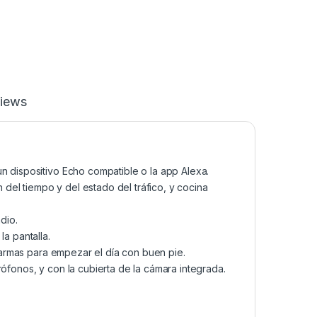
iews
n dispositivo Echo compatible o la app Alexa.
n del tiempo y del estado del tráfico, y cocina
dio.
la pantalla.
alarmas para empezar el día con buen pie.
rófonos, y con la cubierta de la cámara integrada.