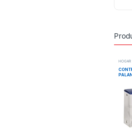
Prod
HOGAR
CONT
PALAN
DUALS
STATIO
BLAN