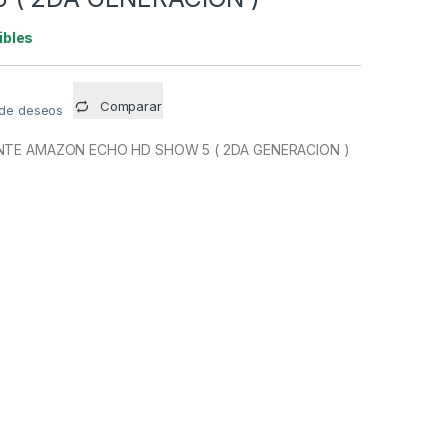
ibles
Comparar
a de deseos
ENTE AMAZON ECHO HD SHOW 5 ( 2DA GENERACION )