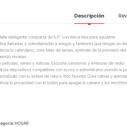
Descripción
Rev
talla inteligente compacta de 5,5″ con Alexa lista para ayudarte
liza llamadas y videollamadas a amigos y familiares que tengan un di
tiona tu calendario, crea listas de tareas, entérate de la previsión del
uiendo recetas.
a películas, series y noticias. Escucha canciones y emisoras de radio.
trola dispositivos compatibles con la voz o adminístralos usando la pa
sonalízalo con tu esfera de reloj o foto favorita. Crea rutinas y alarm
trola tu privacidad con el botón para apagar la cámara y los micrófon
egoría:
HOGAR