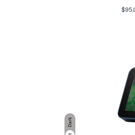
$
95.
Dark