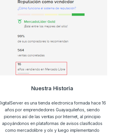
Nuestra Historia
DigitalServer es una tienda electronica formada hace 16
años por emprendedores Guayaquileños, siendo
pioneros así de las ventas por Internet, al principio
apoyándonos en plataformas de avisos clasificados
como mercadolibre y olx y luego implementando