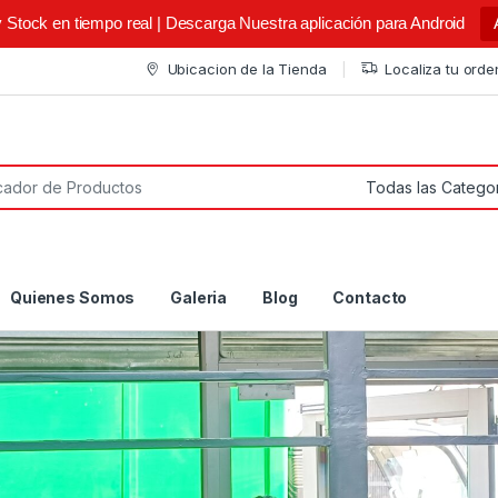
y Stock en tiempo real | Descarga Nuestra aplicación para Android
Ubicacion de la Tienda
Localiza tu orde
or:
Quienes Somos
Galeria
Blog
Contacto