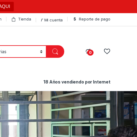
AQUI
n
Tienda
Reporte de pago
Mi cuenta
0
18 Años vendiendo por Internet