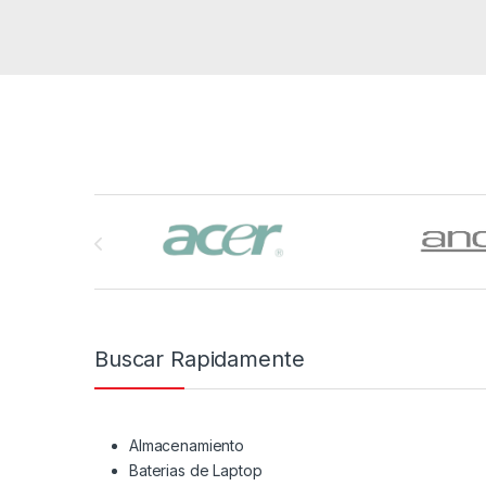
Brands Carousel
Buscar Rapidamente
Almacenamiento
Baterias de Laptop