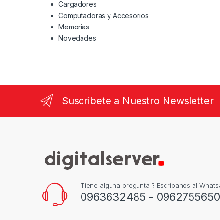
Cargadores
Computadoras y Accesorios
Memorias
Novedades
Suscribete a Nuestro Newsletter
Tiene alguna pregunta ? Escribanos al What
0963632485 - 0962755650