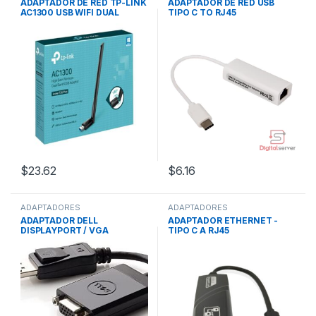
ADAPTADOR DE RED TP-LINK
ADAPTADOR DE RED USB
AC1300 USB WIFI DUAL
TIPO C TO RJ45
$
23.62
$
6.16
ADAPTADORES
ADAPTADORES
ADAPTADOR DELL
ADAPTADOR ETHERNET -
DISPLAYPORT / VGA
TIPO C A RJ45
OM9N09 5KMR3 ORIGINAL
10/100/1000M GIGABIT LAN