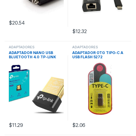
$
20.54
$
12.32
ADAPTADORES
ADAPTADORES
ADAPTADOR NANO USB
ADAPTADOR OTG TIPO-C A
BLUETOOTH 4.0 TP-LINK
USB FLASH 5272
UB400
$
11.29
$
2.06