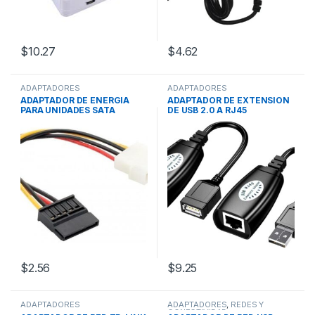
$
10.27
$
4.62
ADAPTADORES
ADAPTADORES
ADAPTADOR DE ENERGIA
ADAPTADOR DE EXTENSION
PARA UNIDADES SATA
DE USB 2.0 A RJ45
$
2.56
$
9.25
ADAPTADORES
ADAPTADORES
,
REDES Y
CONECTIVIDAD