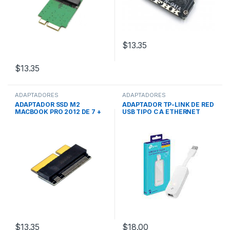
$
13.35
$
13.35
ADAPTADORES
ADAPTADORES
ADAPTADOR SSD M2
ADAPTADOR TP-LINK DE RED
MACBOOK PRO 2012 DE 7 +
USB TIPO C A ETHERNET
17 PINES
GIGABIT 1000MBPS UE300
$
13.35
$
18.00