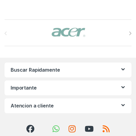
Brands Carousel
Buscar Rapidamente
Importante
Atencion a cliente