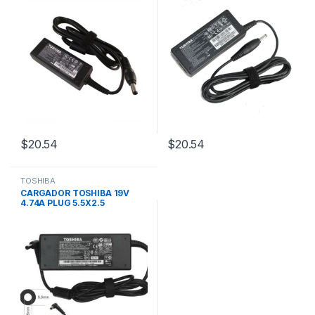
$
20.54
$
20.54
TOSHIBA
CARGADOR TOSHIBA 19V
4.74A PLUG 5.5X2.5