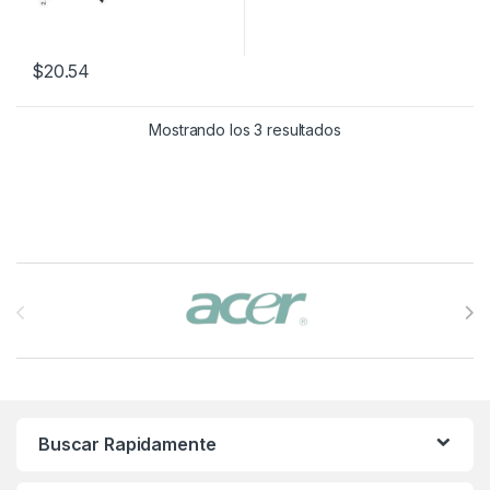
$
20.54
Mostrando los 3 resultados
Brands Carousel
Buscar Rapidamente