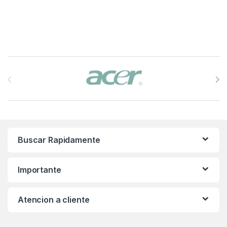
Brands Carousel
Buscar Rapidamente
Importante
Atencion a cliente