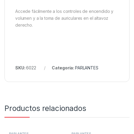
Accede fácilmente a los controles de encendido y
volumen y a la toma de auriculares en el altavoz
derecho.
SKU:
6022
Categoría:
PARLANTES
Productos relacionados
PARLANTES
PARLANTES