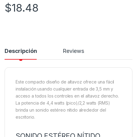
$
18.48
Descripción
Reviews
Este compacto diseño de altavoz ofrece una fácil
instalación usando cualquier entrada de 3,5 mm y
acceso a todos los controles en el altavoz derecho.
La potencia de 4,4 watts (pico)/2,2 watts (RMS)
brinda un sonido estéreo nítido alrededor del
escritorio.
SONIDO ESTÉREO NÍTIDO