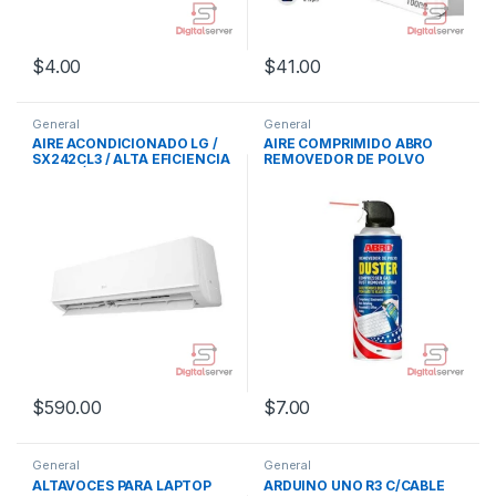
$
4.00
$
41.00
General
General
AIRE ACONDICIONADO LG /
AIRE COMPRIMIDO ABRO
SX242CL3 / ALTA EFICIENCIA
REMOVEDOR DE POLVO
ENERGÉTICA / 24000BTU /
220V / BLANCO
$
590.00
$
7.00
General
General
ALTAVOCES PARA LAPTOP
ARDUINO UNO R3 C/CABLE