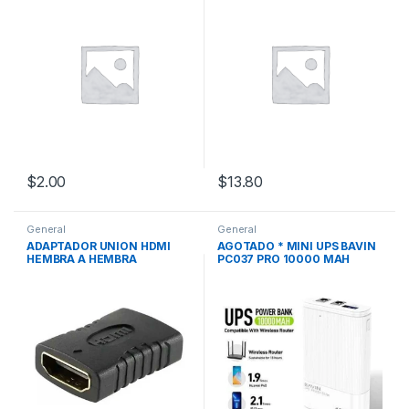
$
2.00
$
13.80
General
General
ADAPTADOR UNION HDMI
AGOTADO * MINI UPS BAVIN
HEMBRA A HEMBRA
PC037 PRO 10000 MAH