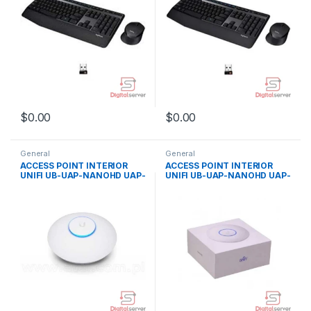
$
0.00
$
0.00
General
General
ACCESS POINT INTERIOR
ACCESS POINT INTERIOR
UNIFI UB-UAP-NANOHD UAP-
UNIFI UB-UAP-NANOHD UAP-
NANOHD, DUAL BAND,
NANOHD, DUAL BAND,
2.4/5.0 G
2.4/5.0 G