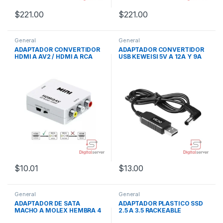
$
221.00
$
221.00
General
General
ADAPTADOR CONVERTIDOR
ADAPTADOR CONVERTIDOR
HDMI A AV2 / HDMI A RCA
USB KEWEISI 5V A 12A Y 9A
PLUG AND PLAY USB
$
10.01
$
13.00
General
General
ADAPTADOR DE SATA
ADAPTADOR PLASTICO SSD
MACHO A MOLEX HEMBRA 4
2.5 A 3.5 RACKEABLE
PINES